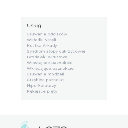
Usługi
Usuwanie odcisków
Wkładki Vasyli
Kostka Arkady
Syndrom stopy cukrzycowej
Brodawki wirusowe
Wrastające paznokcie
Wkręcające paznokcie
Usuwanie modzeli
Grzybica paznokci
Hiperkeratozy
Pękające pięty