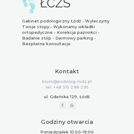
Gabinet podologiczny Łódź • Wyleczymy
Twoje stopy • Wykonamy wkładki
ortopedyczne • Korekcja paznokci •
Badanie stóp • Darmowy parking •
Bezpłatna konsultacja
Kontakt
biuro@podolog-lodz.pl
tel: +48 515 298 295
ul. Gdańska 129, Łódź
Godziny otwarcia
Poniedziałek 10:00-19:00