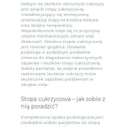
Jednym ze skutków ubocznych cukrzycy
jest zespół stopy cukrzycowej,
charakteryzujący się zmniejszoną
wrażliwością stopy na bodźce bólowe
oraz skrajne temperatury.
Niejednokrotnie staje się to przyczyną
urazów mechanicznych, obtarć oraz
skaleczeń. Nieobca stopie cukrzycowej
jest również grzybica. Działanie
podologa w podobnym problemie
zmierza do złagodzenia niekorzystnych
objawów i skutków stopy cukrzycowej.
Należy pamiętać, że jedynie prawidłowo
realizowane leczenie cukrzycy może
skutecznie zapobiec problemom w
obrębie stóp.
Stopa cukrzycowa – jak sobie z
nią poradzić?
Kompleksowa opieka podologiczna jest
niezbędna wobec pacjentów ze stopą