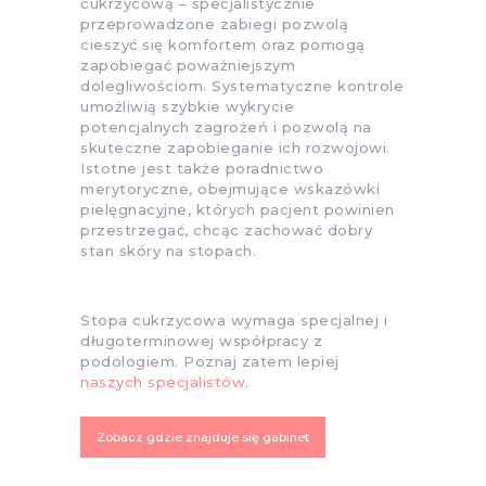
cukrzycową – specjalistycznie
przeprowadzone zabiegi pozwolą
cieszyć się komfortem oraz pomogą
zapobiegać poważniejszym
dolegliwościom. Systematyczne kontrole
umożliwią szybkie wykrycie
potencjalnych zagrożeń i pozwolą na
skuteczne zapobieganie ich rozwojowi.
Istotne jest także poradnictwo
merytoryczne, obejmujące wskazówki
pielęgnacyjne, których pacjent powinien
przestrzegać, chcąc zachować dobry
stan skóry na stopach.
Stopa cukrzycowa wymaga specjalnej i
długoterminowej współpracy z
podologiem. Poznaj zatem lepiej
naszych specjalistów
.
Zobacz gdzie znajduje się gabinet