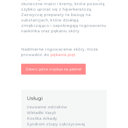
skuteczne maści i kremy, które pozwolą
szybko uporać się z hiperkeratozą.
Zazwyczaj preparaty te bazują na
substancjach, które działają
zmiękczająco i zapobiegają rogowaceniu
naskórka oraz pękaniu skóry.
Nadmierne rogowacenie skóry, może
prowadzić do
pękania pięt
.
Zobacz gdzie znajduje się gabinet
Usługi
Usuwanie odcisków
Wkładki Vasyli
Kostka Arkady
Syndrom stopy cukrzycowej