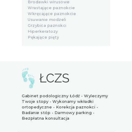
Brodawki wirusowe
Wrastające paznokcie
Wkręcające paznokcie
Usuwanie modzeli
Grzybica paznokci
Hiperkeratozy
Pękające pięty
Gabinet podologiczny Łódź • Wyleczymy
Twoje stopy • Wykonamy wkładki
ortopedyczne • Korekcja paznokci •
Badanie stóp • Darmowy parking •
Bezpłatna konsultacja