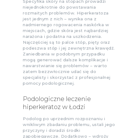
Specyfika skóry na stopach prowadzi
niejednokrotnie do powstawania
rozmaitych problemów. Hiperkeratoza
jest jednym z nich – wynika ona z
nadmiernego rogowacenia naskórka w
miejscach, gdzie skóra jest najbardziej
narażona i podatna na uszkodzenia.
Najczęściej są to palce stóp, pięty oraz
podeszwa stóp i jej zewnętrzna krawędź.
Zaniedbania w podobnym przypadku
mogą generować dalsze komplikacje i
nawarstwianie się problemów – warto
zatem bezzwłocznie udać się do
specjalisty i skorzystać z profesjonalnej
pomocy podologicznej.
Podologiczne leczenie
hiperkeratoz w Łodzi
Podolog po uprzednim rozpoznaniu i
wnikliwym zbadaniu problemu, ustali jego
przyczyny i doradzi środki
zapobiegawcze. Dodatkowo – wdroży