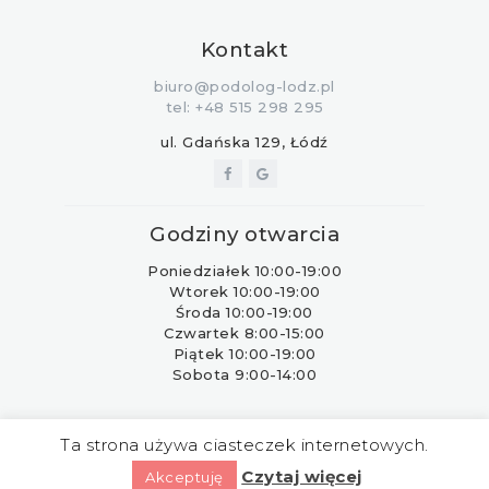
Kontakt
biuro@podolog-lodz.pl
tel: +48 515 298 295
ul. Gdańska 129, Łódź
Godziny otwarcia
Poniedziałek 10:00-19:00
Wtorek 10:00-19:00
Środa 10:00-19:00
Czwartek 8:00-15:00
Piątek 10:00-19:00
Sobota 9:00-14:00
Prawa autorskie © 2023 Stopy Medical -
Ta strona używa ciasteczek internetowych.
Łódzkie Centrum Zdrowej Stopy •
Czytaj więcej
Wykonanie
Anetpol.pl
Akceptuję