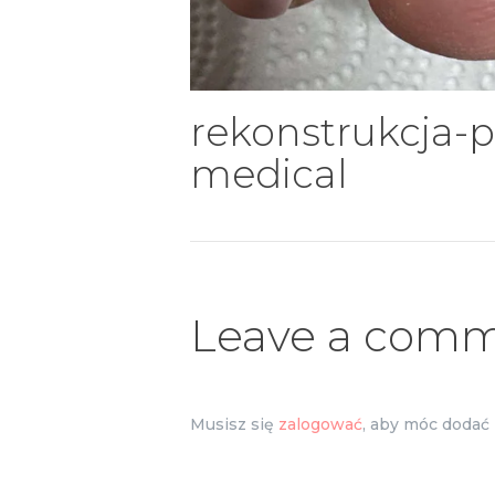
rekonstrukcja-p
medical
Leave a com
Musisz się
zalogować
, aby móc dodać