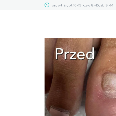
pn, wt, śr, pt 10-19
czw 8:-15, sb 9:-14