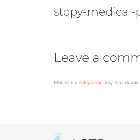
stopy-medical-
Leave a com
Musisz się
zalogować
, aby móc dodać