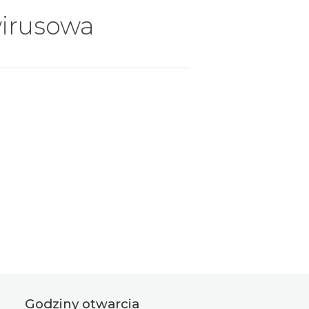
wirusowa
Godziny otwarcia