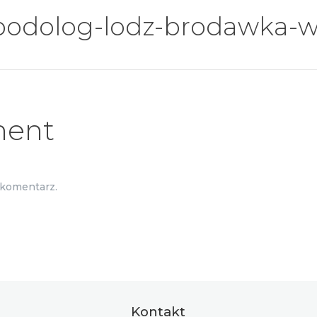
podolog-lodz-brodawka-
ment
 komentarz.
Kontakt